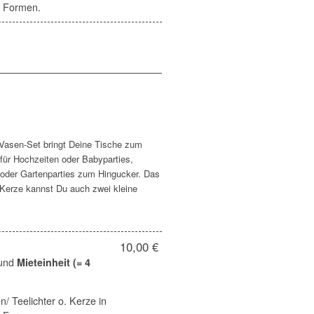
d Formen.
 Vasen-Set bringt Deine Tische zum
 für Hochzeiten oder Babyparties,
oder Gartenparties zum Hingucker. Das
 Kerze kannst Du auch zwei kleine
10,00 €
und
Mieteinheit (= 4
/ Teelichter o. Kerze in