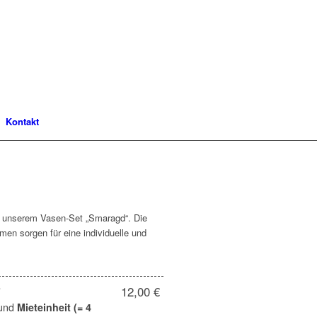
Kontakt
 unserem Vasen-Set „Smaragd“. Die
en sorgen für eine individuelle und
"
12,00 €
und
Mieteinheit (= 4