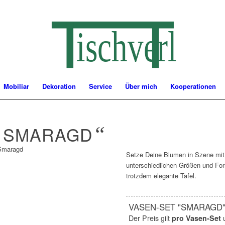
ischverlieb
Mobiliar
Dekoration
Service
Über mich
Kooperationen
„
SMARAGD
“
Setze Deine Blumen in Szene mit
unterschiedlichen Größen und Form
trotzdem elegante Tafel.
VASEN-SET "SMARAGD
Der Preis gilt
pro Vasen-Set