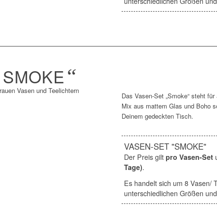
unterschiedlichen Größen un
„
SMOKE
“
Das Vasen-Set „Smoke“ steht für a
Mix aus mattem Glas und Boho so
Deinem gedeckten Tisch.
VASEN-SET "SMOKE"
Der Preis gilt
pro Vasen-Set
Tage)
.
Es handelt sich um 8 Vasen/ Te
unterschiedlichen Größen un