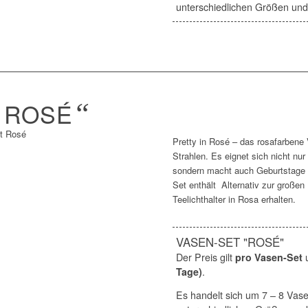
unterschiedlichen Größen un
„
ROSÉ
“
Pretty in Rosé – das rosafarbene
Strahlen. Es eignet sich nicht nur
sondern macht auch Geburtstage 
Set enthält Alternativ zur großen
Teelichthalter in Rosa erhalten.
VASEN-SET "ROSÉ"
Der Preis gilt
pro Vasen-Set
Tage)
.
Es handelt sich um 7 – 8 Vasen