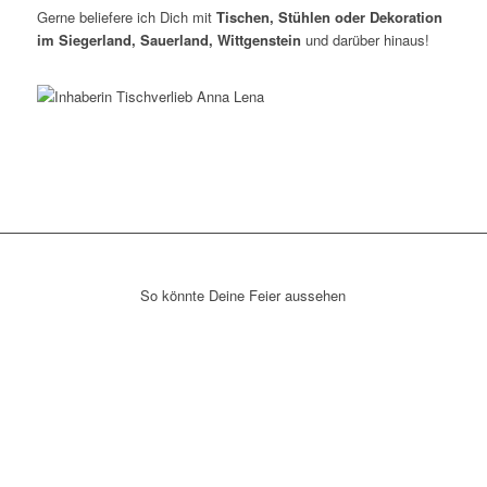
Gerne beliefere ich Dich mit
Tischen, Stühlen oder Dekoration
im Siegerland, Sauerland, Wittgenstein
und darüber hinaus!
So könnte Deine Feier aussehen
Zurück
Weit