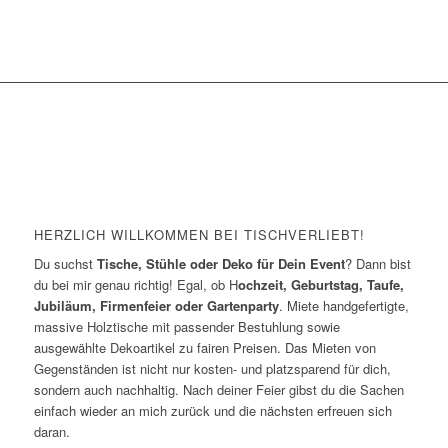
HERZLICH WILLKOMMEN BEI TISCHVERLIEBT!
Du suchst
Tische, Stühle oder Deko für Dein Event
? Dann bist
du bei mir genau richtig! Egal, ob H
ochzeit, Geburtstag, Taufe,
Jubiläum, Firmenfeier oder Gartenparty
. Miete handgefertigte,
massive Holztische mit passender Bestuhlung sowie
ausgewählte Dekoartikel zu fairen Preisen. Das Mieten von
Gegenständen ist nicht nur kosten- und platzsparend für dich,
sondern auch nachhaltig. Nach deiner Feier gibst du die Sachen
einfach wieder an mich zurück und die nächsten erfreuen sich
daran.