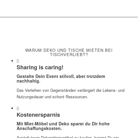
WARUM DEKO UND TISCHE MIETEN BEI
TISCHVERLIEBT?
Sharing is caring!
Gestalte Dein Event stilvoll, aber trotzdem
nachhaltig.
Das Verleihen von Gegenständen verlängert die Lebens- und
Nutzungsdauer und schont Ressourcen.
Kostenersparnis
Mit Miet-Möbel und Deko sparst du Dir hohe
Anschaffungskosten.
Anstatt teure Dekorationsartikel zu kaufen, kannst Du sie