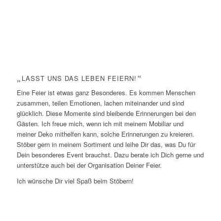
„
LASST UNS DAS LEBEN FEIERN!
“
Eine Feier ist etwas ganz Besonderes. Es kommen Menschen
zusammen, teilen Emotionen, lachen miteinander und sind
glücklich. Diese Momente sind bleibende Erinnerungen bei den
Gästen. Ich freue mich, wenn ich mit meinem Mobiliar und
meiner Deko mithelfen kann, solche Erinnerungen zu kreieren.
Stöber gern in meinem Sortiment und leihe Dir das, was Du für
Dein besonderes Event brauchst. Dazu berate ich Dich gerne und
unterstütze auch bei der Organisation Deiner Feier.
Ich wünsche Dir viel Spaß beim Stöbern!