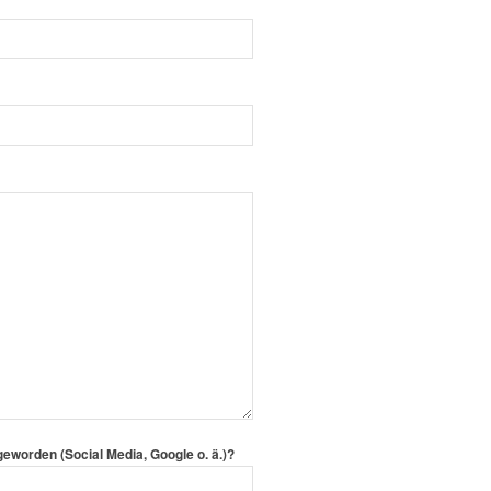
eworden (Social Media, Google o. ä.)?