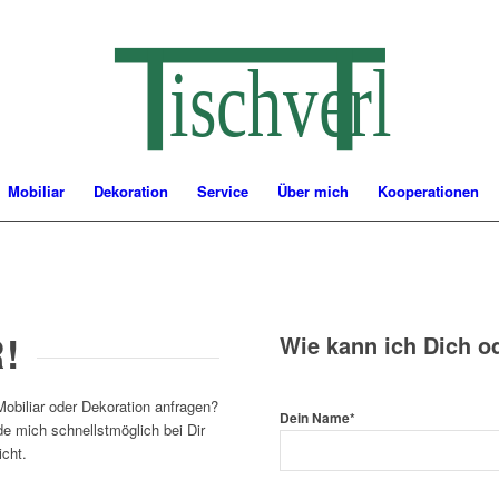
ischverlieb
Mobiliar
Dekoration
Service
Über mich
Kooperationen
!
Wie kann ich Dich o
obiliar oder Dekoration anfragen?
Dein Name*
de mich schnellstmöglich bei Dir
icht.