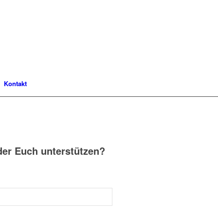
Kontakt
der Euch unterstützen?